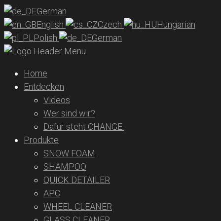
German
English
Czech
Hungarian
Polish
German
Home
Entdecken
Videos
Wer sind wir?
Dafür steht CHANGE.
Produkte
SNOW FOAM
SHAMPOO
QUICK DETAILER
APC
WHEEL CLEANER
GLASS CLEANER