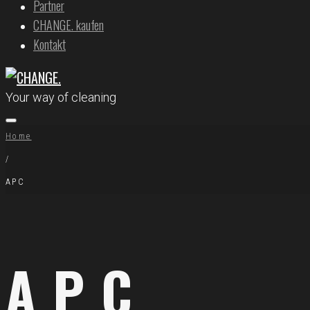
Partner
CHANGE. kaufen
Kontakt
Your way of cleaning
Home
/
APC
APC