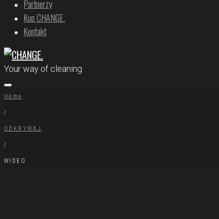
Partnerzy
Kup CHANGE.
Kontakt
Your way of cleaning
Home
/
ODKRYWAJ
/
WIDEO